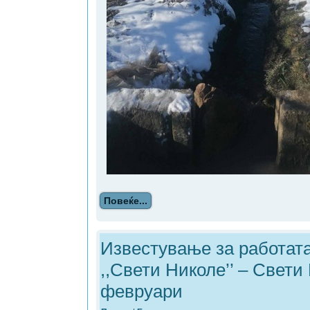
Повеќе...
Известување за работат
,,Свети Николе’’ – Свети
февруари