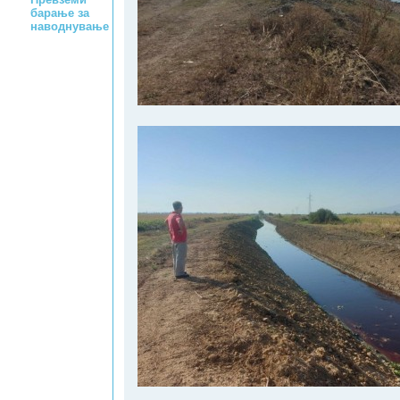
барање за
наводнување