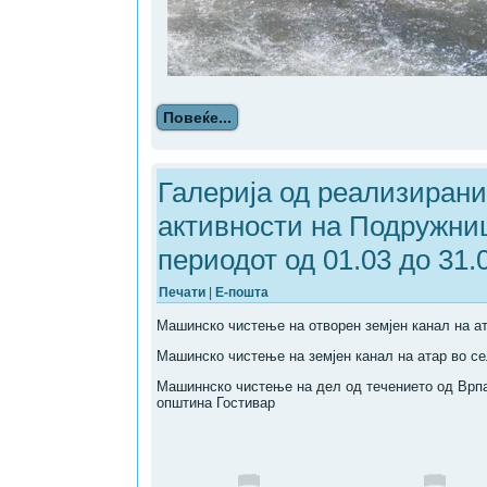
Повеќе...
Галерија од реализирани
активности на Подружни
периодот од 01.03 до 31.
Печати
|
Е-пошта
Машинско чистење на отворен земјен канал на а
Машинско чистење на земјен канал на атар во с
Машиннско чистење на дел од течението од Врпа
општина Гостивар