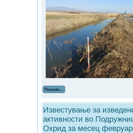
Повеќе...
Известување за изведен
активности во Подружни
Охрид за месец февруа