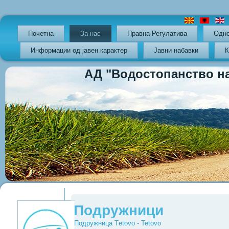
Почетна
За нас
Правна Регулатива
Oдно
Информации од јавен карактер
Јавни набавки
К
АД "Водостопанство на РС
Previous
Previous
Next
Next
Year
Month
Year
Month
Подружници
Подружница Тetovo - Tetovo