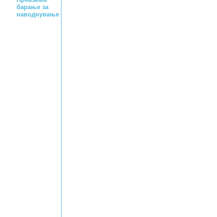
барање за
наводнување