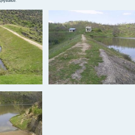
однување.