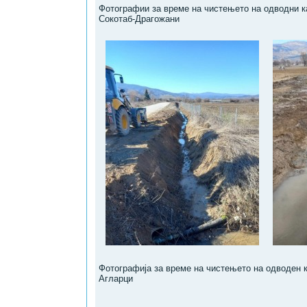
Фотографии за време на чистењето на одводни к
Сокотаб-Драгожани
Фотографија за време на чистењето на одводен к
Агларци