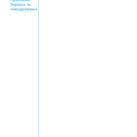
барање за
наводнување