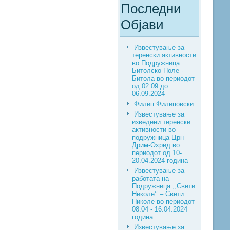
Последни
Објави
Известување за
теренски активности
во Подружница
Битолско Поле -
Битола во периодот
од 02.09 до
06.09.2024
Филип Филиповски
Известување за
изведени теренски
активности во
подружница Црн
Дрим-Охрид во
периодот од 10-
20.04.2024 година
Известување за
работата на
Подружница ,,Свети
Николе’’ – Свети
Николе во периодот
08.04 - 16.04.2024
година
Известување за