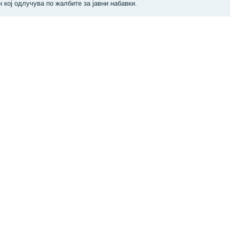
н кој одлучува по жалбите за јавни набавки.