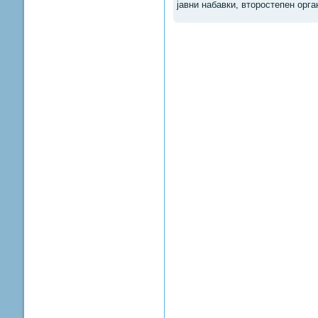
јавни набавки, второстепен орга