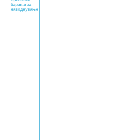
барање за
наводнување