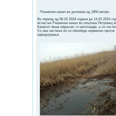
- Ржанички канал во должина од 1850 метри.
Во период од 06.02.2024 година до 14.02.2024 го
исчистен Ржанички канал во општина Петровец в
Каналот беше обраснат со вегетација, а се чисте
Со ова чистење ќе се обезбеди нормален проток 
одводнување.