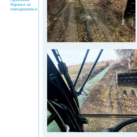
барање за
наводнување