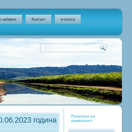
и набавки
Контакт
e-пошта
Политика на
.06.2023 година
приватност