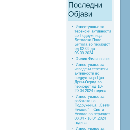
Последни
Објави
Известување за
теренски активности
во Подружница
Битолско Поле -
Битола во периодот
од 02.09 до
06.09.2024
Филип Филиповски
Известување за
изведени теренски
активности во
подружница Црн
Дрим-Охрид во
периодот од 10-
20.04.2024 година
Известување за
работата на
Подружница ,,Свети
Николе’’ – Свети
Николе во периодот
08.04 - 16.04.2024
година
Известување за