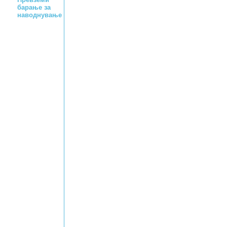
барање за
наводнување