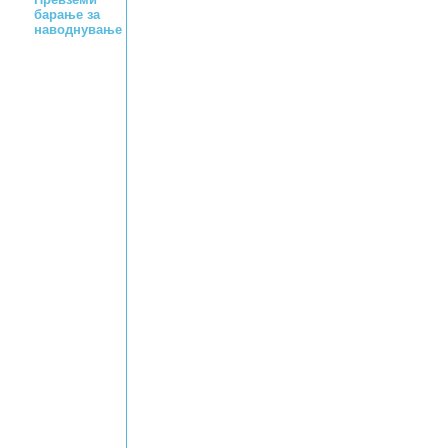
барање за
наводнување