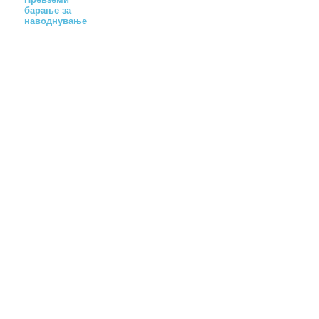
барање за
наводнување