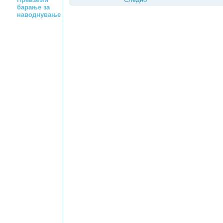
барање за
наводнување