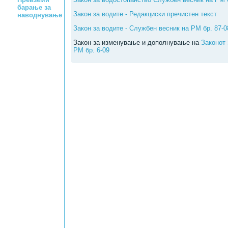
барање за
Закон за водите - Редакциски пречистен текст
наводнување
Закон за водите - Службен весник на РМ бр. 87-0
Закон за изменување и дополнување на
Законот 
РМ бр. 6-09