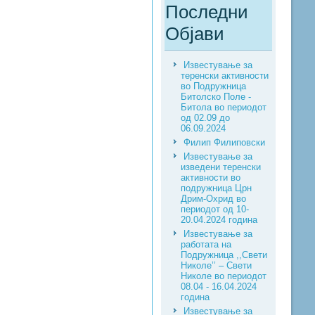
Последни
Објави
Известување за
теренски активности
во Подружница
Битолско Поле -
Битола во периодот
од 02.09 до
06.09.2024
Филип Филиповски
Известување за
изведени теренски
активности во
подружница Црн
Дрим-Охрид во
периодот од 10-
20.04.2024 година
Известување за
работата на
Подружница ,,Свети
Николе’’ – Свети
Николе во периодот
08.04 - 16.04.2024
година
Известување за