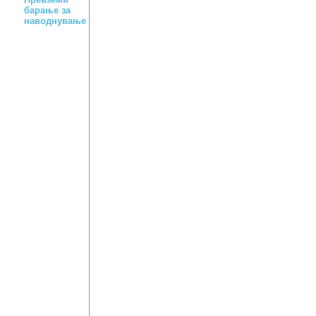
барање за
наводнување