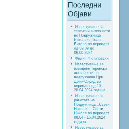
Последни
Објави
Известување за
теренски активности
во Подружница
Битолско Поле -
Битола во периодот
од 02.09 до
06.09.2024
Филип Филиповски
Известување за
изведени теренски
активности во
подружница Црн
Дрим-Охрид во
периодот од 10-
20.04.2024 година
Известување за
работата на
Подружница ,,Свети
Николе’’ – Свети
Николе во периодот
08.04 - 16.04.2024
година
Известување за