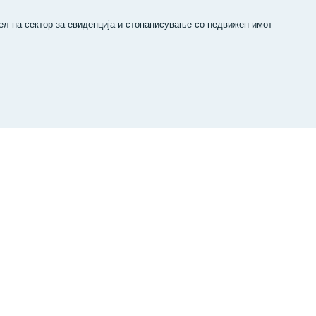
л на сектор за евиденција и стопанисување со недвижен имот