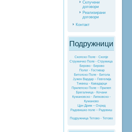
Склучени
договори
Реализирани
договори
Контакт
Подружници
Скопско Поле - Скопје
Струмичко Поле - Струмица
Берово - Берово
Полог - Гостивар
Битолско Поле - Битола
Јужен Вардар – Гевгелија
Тиквеш - Кавадарци
Прилепско Поле – Прилеп
Брегалница - Кочани
Кумановско - Липковско -
Куманово
Црн Дрим – Охрид
Радовишко поле – Радовиш
Подружница Тетово - Тетово