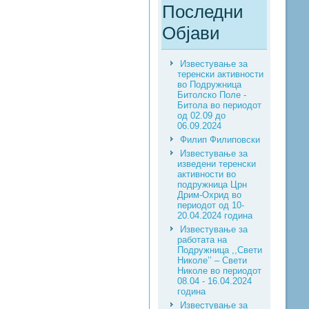
Последни
Објави
Известување за
теренски активности
во Подружница
Битолско Поле -
Битола во периодот
од 02.09 до
06.09.2024
Филип Филиповски
Известување за
изведени теренски
активности во
подружница Црн
Дрим-Охрид во
периодот од 10-
20.04.2024 година
Известување за
работата на
Подружница ,,Свети
Николе’’ – Свети
Николе во периодот
08.04 - 16.04.2024
година
Известување за