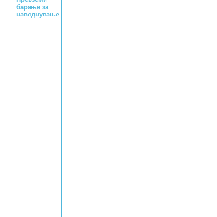
барање за
наводнување