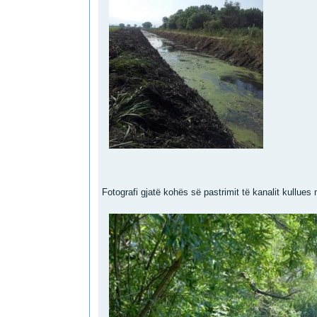
Fotografi gjatë kohës së pastrimit të kanalit kullues n