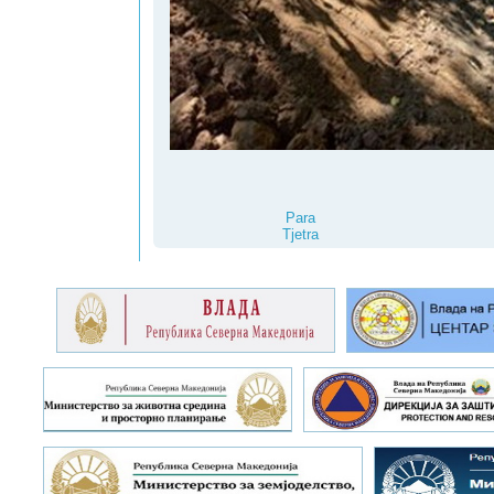
Para
Tjetra