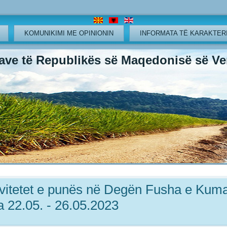
KOMUNIKIMI ME OPINIONIN
INFORMATA TË KARAKTERI
ve të Republikës së Maqedonisë së Ver
ivitetet e punës në Degën Fusha e Kum
a 22.05. - 26.05.2023