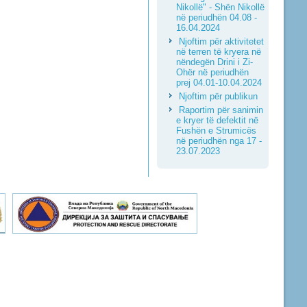
Nikollë" - Shën Nikollë
në periudhën 04.08 -
16.04.2024
Njoftim për aktivitetet
në terren të kryera në
nëndegën Drini i Zi-
Ohër në periudhën
prej 04.01-10.04.2024
Njoftim për publikun
Raportim për sanimin
e kryer të defektit në
Fushën e Strumicës
në periudhën nga 17 -
23.07.2023